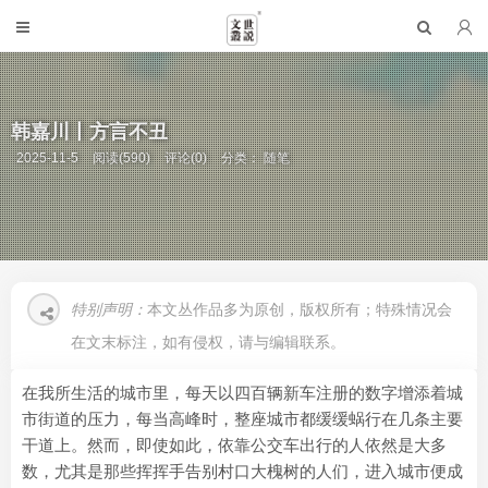
韩嘉川丨方言不丑
2025-11-5
阅读(590)
评论(0)
分类：
随笔
特别声明：
本文丛作品多为原创，版权所有；特殊情况会
在文末标注，如有侵权，请与编辑联系。
在我所生活的城市里，每天以四百辆新车注册的数字增添着城
市街道的压力，每当高峰时，整座城市都缓缓蜗行在几条主要
干道上。然而，即使如此，依靠公交车出行的人依然是大多
数，尤其是那些挥挥手告别村口大槐树的人们，进入城市便成