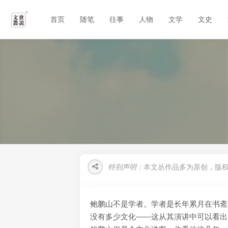
首页
随笔
往事
人物
文学
文史
特别声明：
本文丛作品多为原创，版
鲍鹏山不是学者。学者是长年累月在书斋
没有多少文化——这从其演讲中可以看出