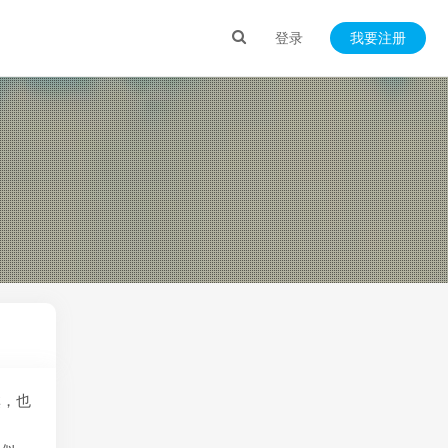
登录
我要注册
寞，也