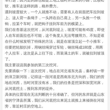
车行进，因为走的路也都是工地上临时开出来的小路，比较松
软，推车走这样的路，格外费力。
遇到坡度较大，一个人就推不动，需要有人在前面把车拉到坡
上。这人背一条绳子，一头跨在自己肩上，另一头拴一个铁
钩，拉某个车时，就把钩子挂到车前方的横梁上。
我们在杏基这次挖河，从河底到堤上，坡度可能有45度，即使
人在车前面拉也不可能，这个角度人无法弯腰用力。不知是谁
在什么时候发明了特殊的方法，就是在坡顶立起一个小推车，
但要把轮胎扒掉，用钢丝绳穿过车轮，钢丝绳成180度，用两
个人拉车，这次是从上往下拉，而装满土的车，就被拉到坡顶
了。
我主要说说我参加的第三次挖河。
先要插叙一下：这次挖河，地点在河北省东光县，秦村镇一带
的漳卫新河段，记得这一段河道是西南东北方向的，我们的营
地在河西，当时河里没有水，我们的任务是挖深和加宽河床，
从河底挖土，推到东岸的堤外。
具体的位置现在无法判断的十分准确了。但河的东岸就是山东
省的宁津县所属，我们从河底挖出来泥土就推上来倾倒在河堤
旁，靠近村庄的空地上。