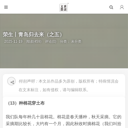
荣生丨青岛归去来（之五）
2025-11-19
阅读(459)
评论(0)
分类： 未分类
特别声明：
本文丛作品多为原创，版权所有；特殊情况会
在文末标注，如有侵权，请与编辑联系。
（13）种棉花穿土布
我们队每年种几十亩棉花。棉花是春天播种，秋天采摘。它的
采摘期比较长，大约有一个月，因此秋收时摘棉花（我们叫拾