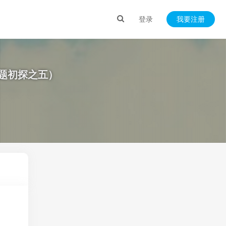
登录
我要注册
应问题初探之五）