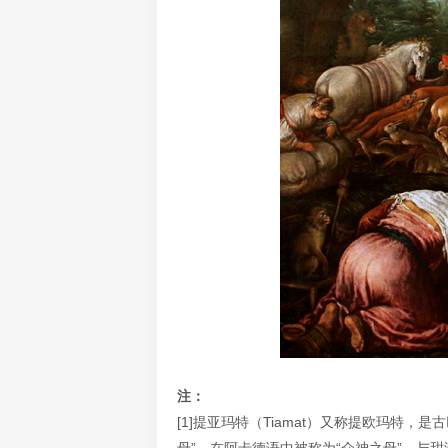
注：
[1]提亚玛特（Tiamat）又称提欧玛特