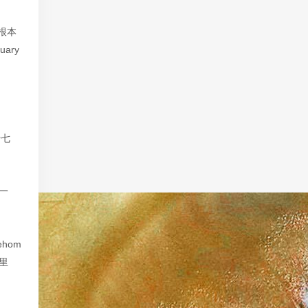
根本
ary
十七
一
这里