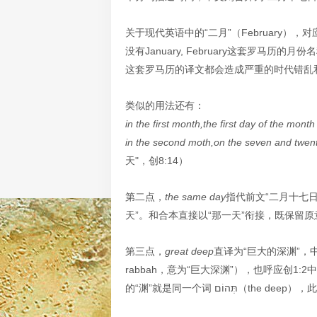
关于现代英语中的“二月”（February）
没有January, February这套罗马历的
这套罗马历的译文都会造成严重的时代错乱
类似的用法还有：
in the first month,the first day of the month
in the second moth,on the seven and twent
天"，创8:14）
第二点，
the same day
指代前文“二月十七
天”。和合本直接以“那一天”衔接，既保留
第三点，
great deep
直译为“巨大的深渊”，中文用“大渊
rabbah，意为“巨大深渊”），也呼应创1:2中“渊面黑
的“渊”就是同一个词 ֹם