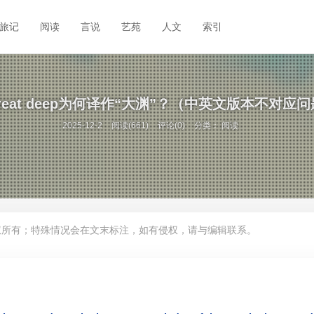
旅记
阅读
言说
艺苑
人文
索引
 great deep为何译作“大渊”？（中英文版本不对
2025-12-2
阅读(661)
评论(0)
分类：
阅读
权所有；特殊情况会在文末标注，如有侵权，请与编辑联系。