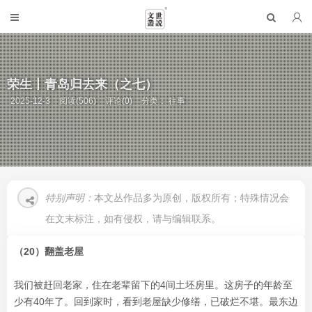
荣生丨青岛归去来（之七）
2025-12-3
阅读(506)
评论(0)
分类：
往事
特别声明：
本文丛作品多为原创，版权所有；特殊情况会
在文末标注，如有侵权，请与编辑联系。
（20）翻盖老屋
我们被赶回老家，住在老辈留下的4间土坯房里。这房子的年龄至
少有40年了。回到家时，看到老屋缺少修缮，已破烂不堪。最东边