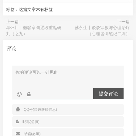
标签：这篇文章木有标签
上一篇
下一篇
牟怀川丨離騷章句逐段重點研
苏永生丨谈谈宗教与心理治疗
判（之九）
（心理咨询笔记二则）
评论
提交评论