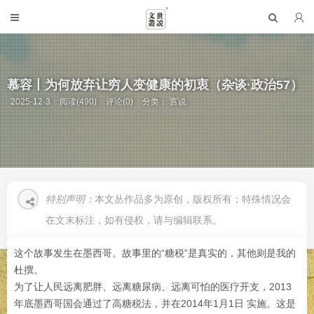
慕容丨为何放弃让穷人变健康的初衷（杂谈·政治57）
2025-12-3
阅读(490)
评论(0)
分类：
言说
特别声明：
本文丛作品多为原创，版权所有；特殊情况会
在文末标注，如有侵权，请与编辑联系。
这个故事发生在墨西哥。故事里的“糖税”是真实的，其他则是我的
杜撰。
为了让人民远离肥胖、远离糖尿病、远离可怕的医疗开支，2013
年底墨西哥国会通过了高糖税法，并在2014年1月1日 实施。这是