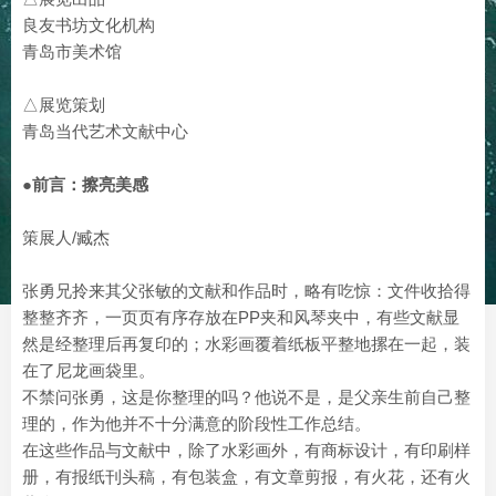
良友书坊文化机构
青岛市美术馆
△展览策划
青岛当代艺术文献中心
●前言：擦亮美感
策展人/臧杰
张勇兄拎来其父张敏的文献和作品时，略有吃惊：文件收拾得
整整齐齐，一页页有序存放在PP夹和风琴夹中，有些文献显
然是经整理后再复印的；水彩画覆着纸板平整地摞在一起，装
在了尼龙画袋里。
不禁问张勇，这是你整理的吗？他说不是，是父亲生前自己整
理的，作为他并不十分满意的阶段性工作总结。
在这些作品与文献中，除了水彩画外，有商标设计，有印刷样
册，有报纸刊头稿，有包装盒，有文章剪报，有火花，还有火