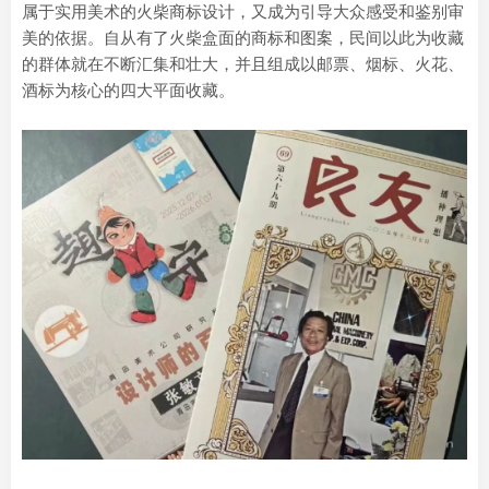
属于实用美术的火柴商标设计，又成为引导大众感受和鉴别审
美的依据。自从有了火柴盒面的商标和图案，民间以此为收藏
的群体就在不断汇集和壮大，并且组成以邮票、烟标、火花、
酒标为核心的四大平面收藏。