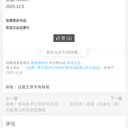
2025.12.5
张勇更多作品
世说文丛总索引
赞 (
1
)
未经允许不得转载：
转载或复制请以
超链接形式
并注明出处
世说文丛
。
原文地址：
《张勇丨青岛美术公司研究系列文献展上的火柴盒》
发布于
2025-12-8
标签：这篇文章木有标签
上一篇
下一篇
张勇丨青岛美术公司研究系列
何美鸿丨苍狼（近体诗二首）
文献展上的石窟造像图
评论