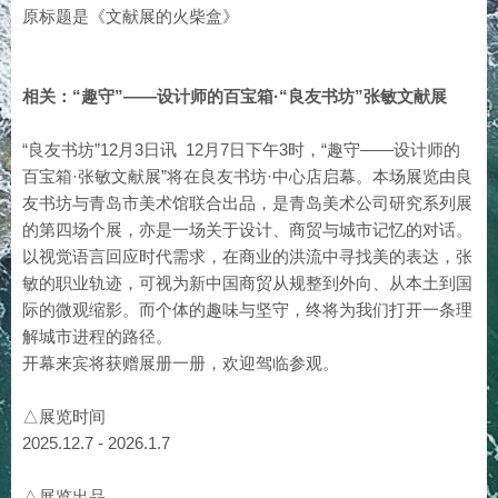
原标题是《文献展的火柴盒》
相关：“趣守”——设计师的百宝箱·“良友书坊”张敏文献展
“良友书坊”12月3日讯
12月7日下午3时，“趣守——设计师的
百宝箱·张敏文献展”将在良友书坊·中心店启幕。本场展览由良
友书坊与青岛市美术馆联合出品，是青岛美术公司研究系列展
的第四场个展，亦是一场关于设计、商贸与城市记忆的对话。
以视觉语言回应时代需求，在商业的洪流中寻找美的表达，张
敏的职业轨迹，可视为新中国商贸从规整到外向、从本土到国
际的微观缩影。而个体的趣味与坚守，终将为我们打开一条理
解城市进程的路径。
开幕来宾将获赠展册一册，欢迎驾临参观。
△展览时间
2025.12.7 - 2026.1.7
△展览出品