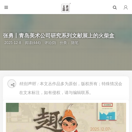
张勇丨青岛美术公司研究系列文献展上的火柴盒
2025-12-8
阅读(444)
评论(0)
分类：
随笔
特别声明：
本文丛作品多为原创，版权所有；特殊情况会
在文末标注，如有侵权，请与编辑联系。