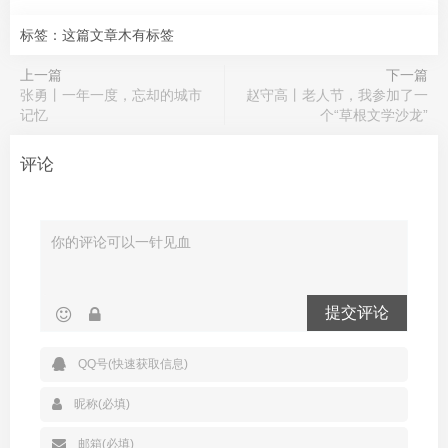
标签：这篇文章木有标签
上一篇
下一篇
张勇丨一年一度，忘却的城市
赵守高丨老人节，我参加了一
记忆
个“草根文学沙龙”
评论
提交评论