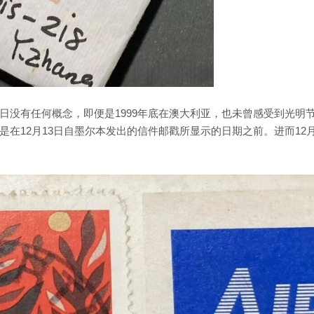
日没有任何概念，即便是1999年底在澳大利亚，也未曾感受到光明
在12月13日自墨尔本发出的信件邮戳所显示的日期之前。进而12月