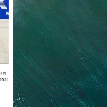
品的
内在的