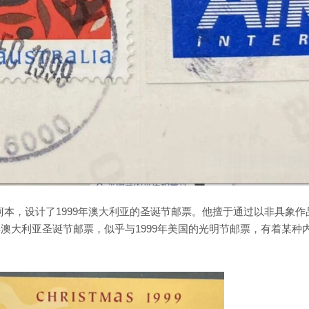
·柯本，设计了1999年澳大利亚的圣诞节邮票。他擅于通过以非具象作
年澳大利亚圣诞节邮票，似乎与1999年美国的光明节邮票，有着某种