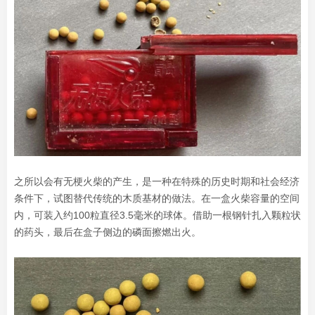
之所以会有无梗火柴的产生，是一种在特殊的历史时期和社会经济
条件下，试图替代传统的木质基材的做法。在一盒火柴容量的空间
内，可装入约100粒直径3.5毫米的球体。借助一根钢针扎入颗粒状
的药头，最后在盒子侧边的磷面擦燃出火。