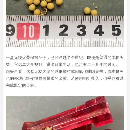
一盒无梗火柴保留至今，已经跨越半个世纪。即便是普通的木梗火
柴，它远离大众视野、退出日常生活，也足有二十几年的时间。
回头再看，这盒无梗火柴的球形颗粒或因氧化或因光照，原本是黑
色的外观已经变得趋向耀眼的金黄。若使用钢针扎入，似乎亦难以
完成既定的目标。