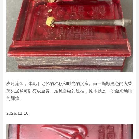
岁月流金，体现于记忆的堆积和时光的沉寂。而一颗颗黑色的火柴
药头居然可以变成金黄，足见曾经的过往，原本就是一段金光灿灿
的辉煌。
2025.12.16