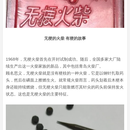
无梗的火柴 有梗的故事
1968年，无梗火柴首先在开封试制成功。随后，全国多家大厂陆
续生产出这一火柴家族的新品，其中包括青岛火柴厂。
顾名思义，无梗火柴就是没有梗枝的一种火柴，它是以钢针扎取药
头，然后在磷面上擦燃生火。就常规火柴而言，药头划着后木梗本
身还能持续燃烧，但无梗火柴只能靠燃尽其针尖的药头前保持发火
状态。这也是无梗火柴的主要特征。