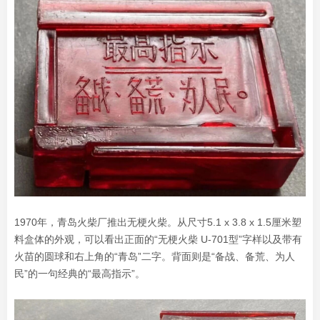
1970年，青岛火柴厂推出无梗火柴。从尺寸5.1 x 3.8 x 1.5厘米塑
料盒体的外观，可以看出正面的“无梗火柴 U-701型”字样以及带有
火苗的圆球和右上角的“青岛”二字。背面则是“备战、备荒、为人
民”的一句经典的“最高指示”。