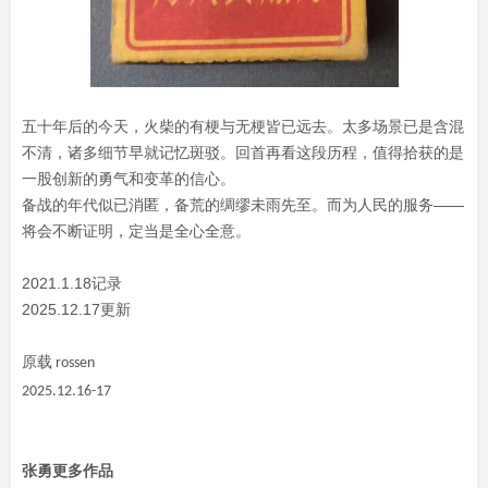
五十年后的今天，火柴的有梗与无梗皆已远去。太多场景已是含混
不清，诸多细节早就记忆斑驳。回首再看这段历程，值得拾获的是
一股创新的勇气和变革的信心。
备战的年代似已消匿，备荒的绸缪未雨先至。而为人民的服务——
将会不断证明，定当是全心全意。
2021.1.18记录
2025.12.17更新
原载 rossen
2025.12.16-17
张勇更多作品