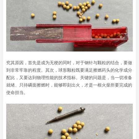
究其原因，首先是成为无梗的同时，对于钢针与颗粒的结合，要做
到非常牢靠的程度。其次，球形颗粒既要满足擦燃药头的化学成分
配比，又要达到物理性能的技术指标。关键的问题是，当一切准备
就绪、只待磷面擦燃时，能够即刻出火，才是一根火柴所要完成的
使命担当。