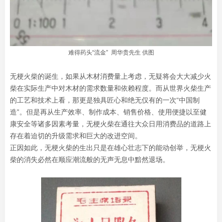
难得药头“流金” 周华贵先生 供图
无梗火柴的诞生，如果从木材消费量上考虑，无疑将会大大减少火
柴在实际生产中对木材的需求数量和依赖程度。而从世界火柴生产
的工艺和技术上看，那更是独具匠心和绝无仅有的一次“中国制
造”。但是再从生产效率、制作成本、销售价格、使用便捷以至健
康安全等诸多因素考量，无梗火柴在通往大众日用消费品的道路上
存在着迫切的升级需求和巨大的改进空间。
正因如此，无梗火柴的生出只是在雄心壮志下的能动创举，无梗火
柴的消失必然在顺应潮流般的无声无息中黯然退场。