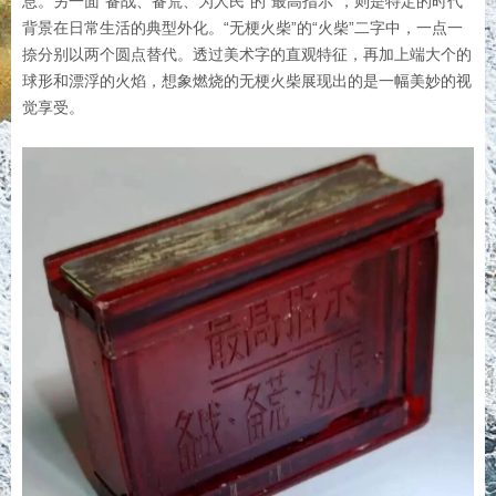
息。另一面“备战、备荒、为人民”的“最高指示”，则是特定的时代
背景在日常生活的典型外化。“无梗火柴”的“火柴”二字中，一点一
捺分别以两个圆点替代。透过美术字的直观特征，再加上端大个的
球形和漂浮的火焰，想象燃烧的无梗火柴展现出的是一幅美妙的视
觉享受。