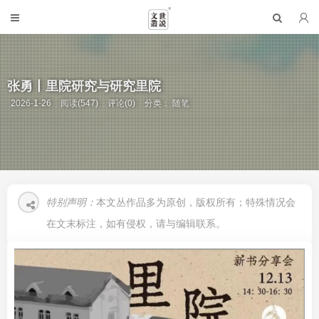
张勇丨里院研究与研究里院
2026-1-26
阅读(547)
评论(0)
分类：
随笔
特别声明：
本文丛作品多为原创，版权所有；特殊情况会
在文末标注，如有侵权，请与编辑联系。