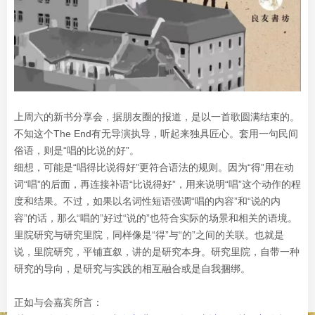
上周六的新书分享会，据朋友圈的报道，是以一首歌圆满结束的。
不知这个The End有无导演执导，听起来独具匠心。套用一句民间
俗语，则是“唱的比说的好”。
细想，可能是“唱得比说得好”更符合语法的规则。因为“得”用在动
词“唱”的后面，再连接补语“比说得好”，用来说明“唱”这个动作的程
度和结果。不过，如果以名词性短语强调“唱的内容”和“说的内
容”的话，那么“唱的”好过“说的”也符合实际的场景和相关的语境。
里院研究与研究里院，同样像是“得”与“的”之间的关联。也就是
说，里院研究，平铺直叙，讲的是研究本身。研究里院，自带一种
研究的导向，是研究与实践的相互融合或是自我捆绑。
正如与会嘉宾所言：