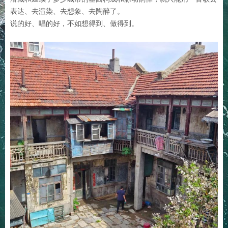
表达、去渲染、去想象、去陶醉了。
说的好、唱的好，不如想得到、做得到。