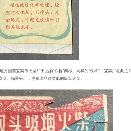
年地方国营宜宾市火柴厂出品的“铁桥”商标。同样的“铁桥”，宜宾厂在此之
遵义、福星等厂，也都出品过类似的吸烟火柴。