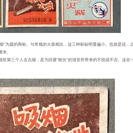
“吸烟火柴”为题的商标。与常规的火柴相比，这三种标贴明显偏小。也就是说，
厘米。
续给第三个人去点烟，是为回避“散伙”的谐音所带来的不悦或不吉。这在