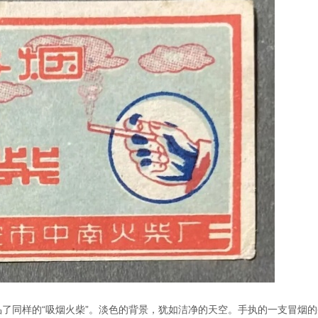
出品了同样的“吸烟火柴”。淡色的背景，犹如洁净的天空。手执的一支冒烟