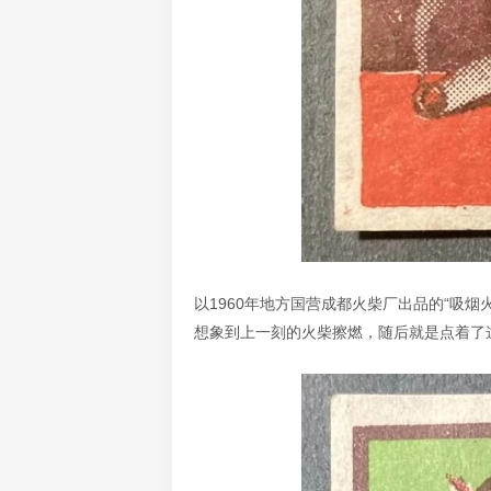
以1960年地方国营成都火柴厂出品的“吸
想象到上一刻的火柴擦燃，随后就是点着了