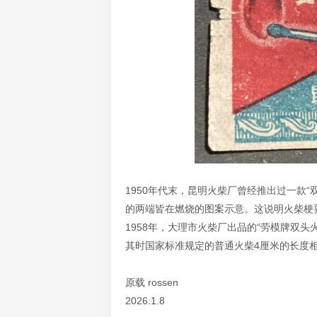
1950年代末，昆明火柴厂曾经推出过一款“双
的两端皆在燃烧的图案示意。这说明火柴梗
1958年，大理市火柴厂出品的“劳模牌双
其时国家标准规定的普通火柴4厘米的长度
原载 rossen
2026.1.8