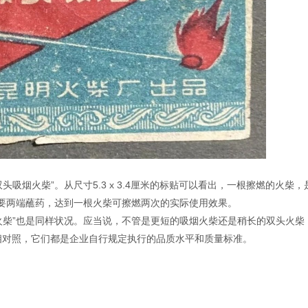
头吸烟火柴”。从尺寸5.3 x 3.4厘米的标贴可以看出，一根擦燃的火柴，
要两端蘸药，达到一根火柴可擦燃两次的实际使用效果。
头火柴”也是同样状况。应当说，不管是更短的吸烟火柴还是稍长的双头火柴
相对照，它们都是企业自行规定执行的品质水平和质量标准。