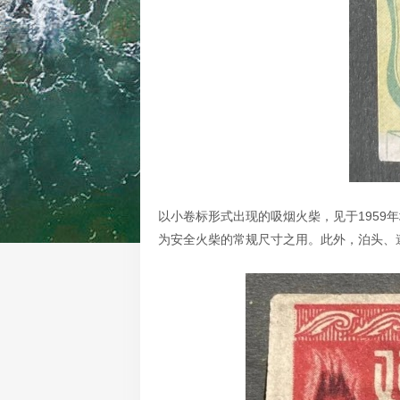
以小卷标形式出现的吸烟火柴，见于1959
为安全火柴的常规尺寸之用。此外，泊头、