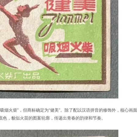
吸烟火柴”，但商标确定为“健美”。除了配以汉语拼音的修饰外，核心画
底色，貌似火苗的图案轮廓，传递出青春的韵律和节奏。