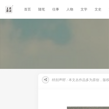
首页
随笔
往事
人物
文学
文史
特别声明：
本文丛作品多为原创，版