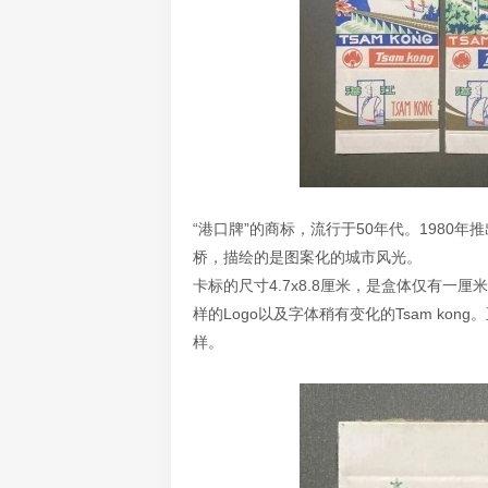
“港口牌”的商标，流行于50年代。198
桥，描绘的是图案化的城市风光。
卡标的尺寸4.7x8.8厘米，是盒体仅有
样的Logo以及字体稍有变化的Tsam kon
样。