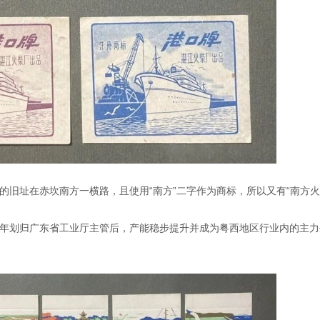
厂的旧址在赤坎南方一横路，且使用“南方”二字作为商标，所以又有“南方
53年划归广东省工业厅主管后，产能稳步提升并成为粤西地区行业内的主力