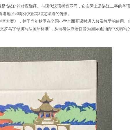
ong）就是“湛江”的对应翻译。与现代汉语拼音不同，它实际上是湛江二字的粤
香港地区和海外文献等特定渠道的传播。
语拼音方案》，并于当年秋季在全国小学全面开课时进入普及教学的使用。
布“中文罗马字母拼写法国际标准”，从而确认汉语拼音为国际通用的中文转写