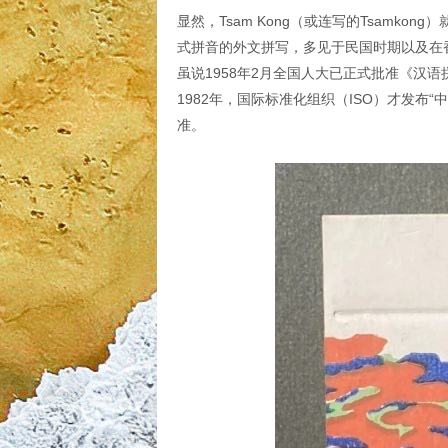
显然，Tsam Kong（或连写的Tsamk
式拼音的外文拼写，多见于民国时期以及在
虽说1958年2月全国人大已正式批准《汉
1982年，国际标准化组织（ISO）才发
准。