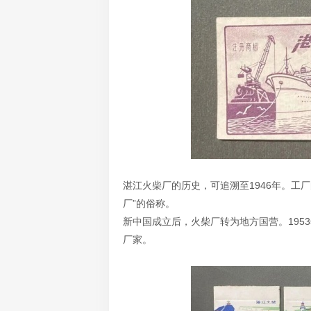
湛江火柴厂的历史，可追溯至1946年。工
厂”的俗称。
新中国成立后，火柴厂转为地方国营。19
厂家。