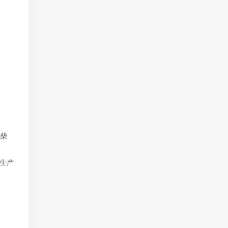
火柴
生产