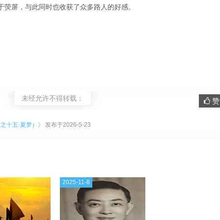
于荧屏，与此同时也收获了众多路人的好感。
未经允许不得转载：
赞 
。
之十五·夏梦）》
发布于2026-5-23
2025-11-8