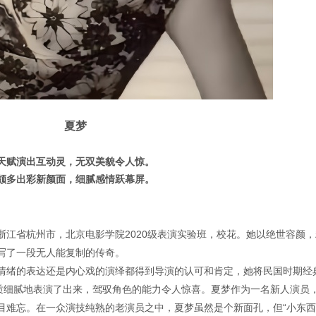
夏梦
天赋演出互动灵，无双美貌令人惊。
颇多出彩新颜面，细腻感情跃幕屏。
于浙江省杭州市，北京电影学院2020级表演实验班，校花。她以绝世容颜
写了一段无人能复制的传奇。
情绪的表达还是内心戏的演绎都得到导演的认可和肯定，她将民国时期经
特质细腻地表演了出来，驾驭角色的能力令人惊喜。夏梦作为一名新人演员
目难忘。在一众演技纯熟的老演员之中，夏梦虽然是个新面孔，但“小东西