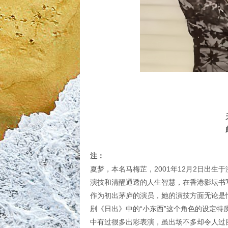
注：
夏梦，本名马梅芷，2001年12月2日出生
演技和清醒通透的人生智慧，在香港影坛书
作为初出茅庐的演员，她的演技方面无论是
剧《日出》中的“小东西”这个角色的设定
中有过很多出彩表演，虽出场不多却令人过