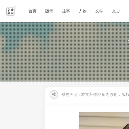
首页
随笔
往事
人物
文学
文史
特别声明：
本文丛作品多为原创，版