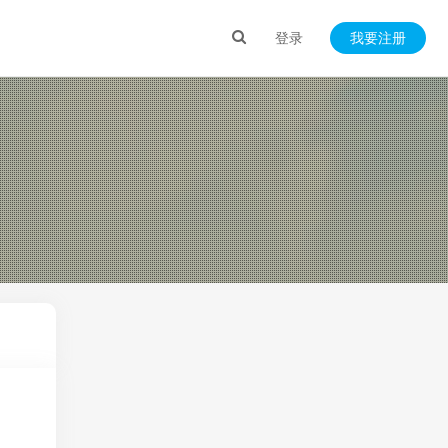
登录
我要注册
）