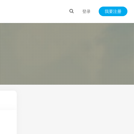
登录
我要注册
）