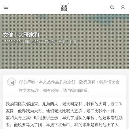
文健丨大哥家和
2026-6-19
阅读(460)
评论(0)
分类：
往事
特别声明：
本文丛作品多为原创，版权所有；特殊情况会
在文末标注，如有侵权，请与编辑联系。
我的同楼东邻姓宋。兄弟两人，老大叫家和，我称他大哥，老二叫
家良，他称我为大哥。他们老大比我大五岁，老二比我小一月。
家和大哥上高中时很要求进步，早到了退队的年龄，他还戴着红领
巾。他说要等入了团，再摘下红领巾。我的印象是直到他上了大