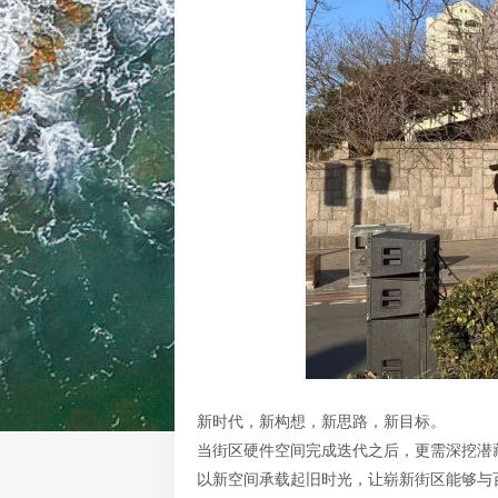
新时代，新构想，新思路，新目标。
当街区硬件空间完成迭代之后，更需深挖潜
以新空间承载起旧时光，让崭新街区能够与