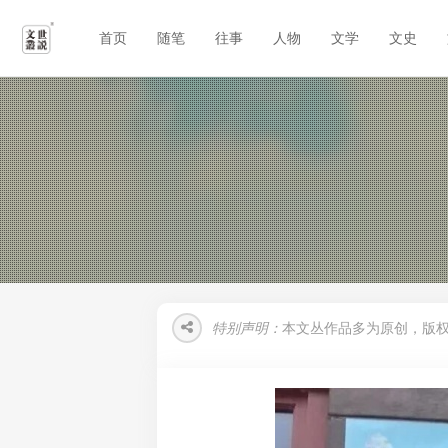
首页
随笔
往事
人物
文学
文史
特别声明：
本文丛作品多为原创，版