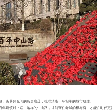
藏于街巷砖瓦间的历史底蕴，梳理清晰一脉相承的城市肌理。
百年建筑对上话，这样的中山路，才能守住老城的根与魂，才能在时代更