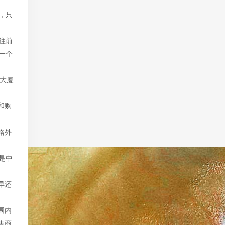
，只
往前
一个
大厦
和购
格外
是中
早还
围内
售商