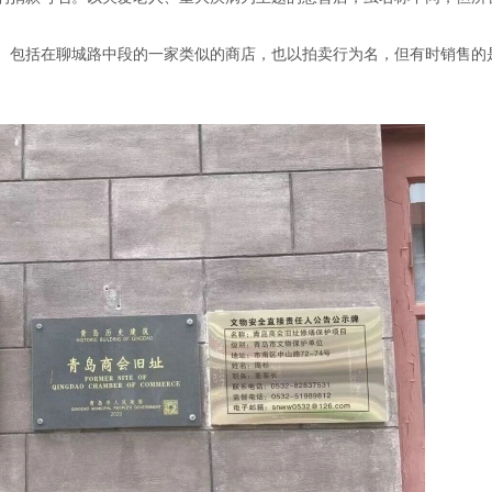
。包括在聊城路中段的一家类似的商店，也以拍卖行为名，但有时销售的