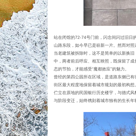
站在闭馆的72-74号门前，闪念间闪过旧
山路东段，如今早已是崭新一片。然而对照
当老建筑被拆除时，这不是简单的以新换旧
中，两者前后呼应、相互映照，既保留了成
态的节拍，才能感受“魔都效应”的魅力。
曾经的第四公园所在区域，是道路东侧已有
街区最大程度地保留着城市规划的最初构想
伫立在原地的民国银行历史楼宇，与德式风
与阶段变迁，始终镌刻着城市独有的生长年