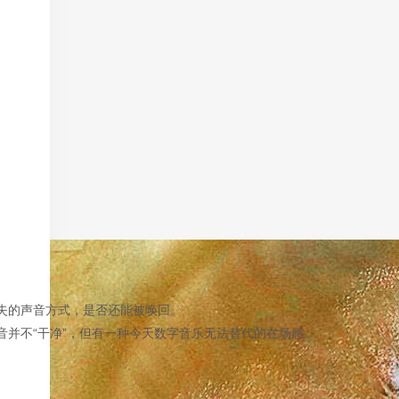
失的声音方式，是否还能被唤回。
并不“干净”，但有一种今天数字音乐无法替代的在场感。