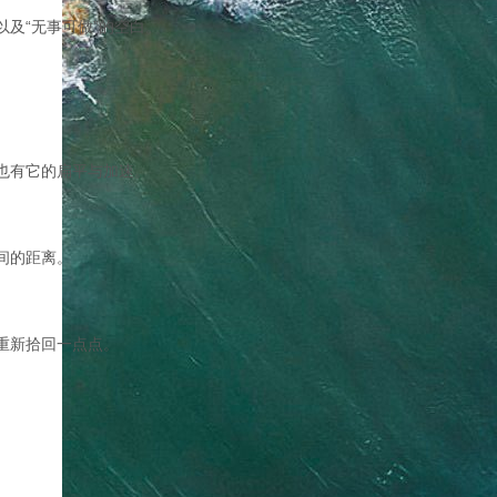
及“无事可做”的空白。
也有它的扁平与加速。
间的距离。
重新拾回一点点。