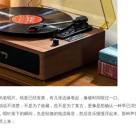
的老唱片。纸套已经发黄，有几张边缘卷起，像被时间咬过一口。
动说不清楚：不是为了收藏，也不是为了复古，更像是想确认一种早已消
，唱针落下的瞬间，先是轻微的电流噪音，然后音乐慢慢浮起来。那种声音
浮上来：