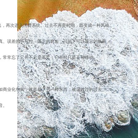
名，再次进入消费系统。过去不再是时间，而变成一种风格。
真、误差的不可控、匮乏的窘迫，只留下可以展示的氛围。
，常常忘了它并不总是温柔，它有时只是不可移动。
加商业化包装，就形成了另一种东西：被设计过的过去。
音。