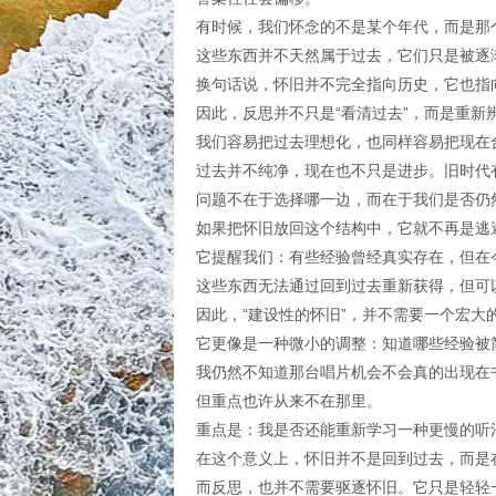
有时候，我们怀念的不是某个年代，而是那
这些东西并不天然属于过去，它们只是被逐
换句话说，怀旧并不完全指向历史，它也指
因此，反思并不只是“看清过去”，而是重新
我们容易把过去理想化，也同样容易把现在
过去并不纯净，现在也不只是进步。旧时代
问题不在于选择哪一边，而在于我们是否仍
如果把怀旧放回这个结构中，它就不再是逃
它提醒我们：有些经验曾经真实存在，但在
这些东西无法通过回到过去重新获得，但可
因此，“建设性的怀旧”，并不需要一个宏大
它更像是一种微小的调整：知道哪些经验被
我仍然不知道那台唱片机会不会真的出现在
但重点也许从来不在那里。
重点是：我是否还能重新学习一种更慢的听
在这个意义上，怀旧并不是回到过去，而是
而反思，也并不需要驱逐怀旧。它只是轻轻