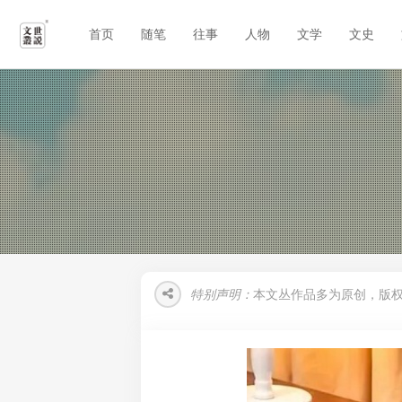
首页
随笔
往事
人物
文学
文史
特别声明：
本文丛作品多为原创，版