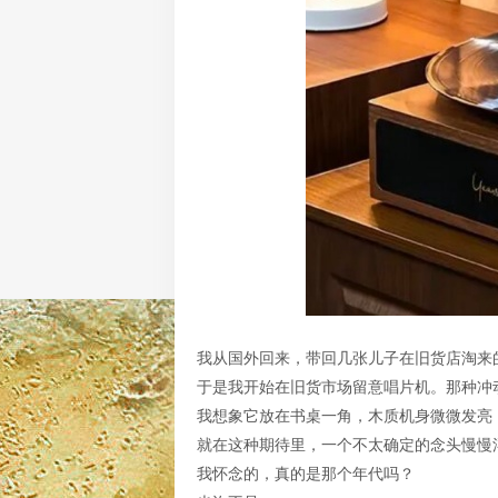
我从国外回来，带回几张儿子在旧货店淘来
于是我开始在旧货市场留意唱片机。那种冲
我想象它放在书桌一角，木质机身微微发亮
就在这种期待里，一个不太确定的念头慢慢
我怀念的，真的是那个年代吗？