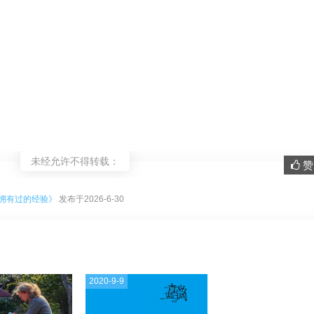
未经允许不得转载：
赞 
。
拥有过的经验》
发布于2026-6-30
2020-9-9