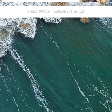
© 2020
世说文丛
总浏览量：13,194,126
sitemap