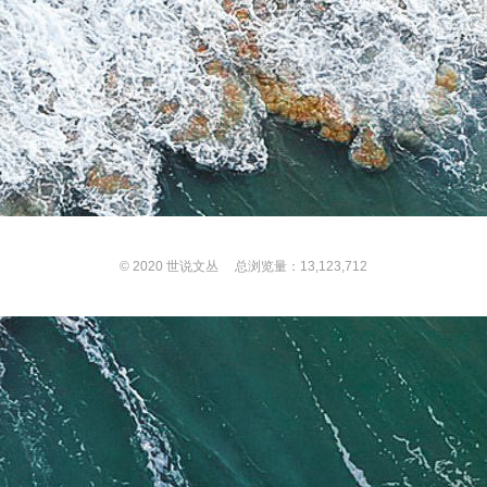
© 2020
世说文丛
总浏览量：13,123,712