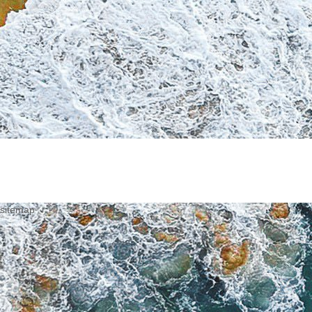
sitemap