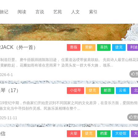
旅记
阅读
言说
艺苑
人文
索引
JACK（外一首）
蔷薇
黄鹂
喜鹊
捷克
利迪
制造巨婴。 磨牛捂眼蹄踏陈陈旧迹， 任重道远绶带披肩鼓励。 先前诗人最苦山桃花
鹂歌起， 花瓣如雨有谁在意雨霁？ 染黑头发一群大爷大姨， 颈系...
赞
026-6-1
琴（17）
小提琴
捷克
邮票
云雀
北
品 19世纪中期，作曲家们开始意识到不同国家之间的文化差异，在音乐方面，爱国热情
文化当中寻找创作灵感。民族乐派相继在整个...
赞
025-11-11
的信
火柴
捷克
档案
大使馆
大