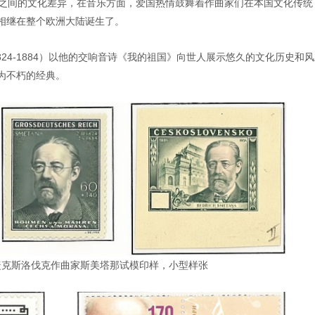
家之间的文化差异，在音乐方面，爱国热情鼓舞着作曲家们在本国文化传统
相继在整个欧洲大陆诞生了。
1824-1884）以他的交响音诗《我的祖国》向世人展示悠久的文化历史和
为不朽的经典。
捷克斯洛伐克作曲家斯美塔那试模印样，小型样张