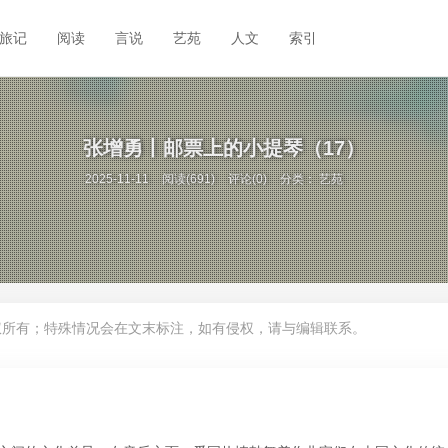
旅记
阅读
言说
艺苑
人文
索引
张增勇丨邮票上的小提琴（17）
2025-11-11
阅读(691)
评论(0)
分类：
艺苑
权所有；特殊情况会在文末标注，如有侵权，请与编辑联系。