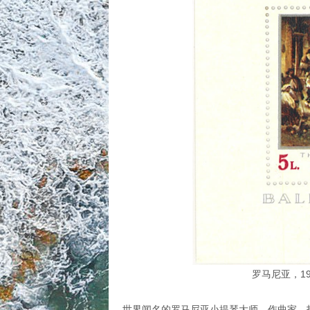
罗马尼亚，1
世界闻名的罗马尼亚小提琴大师、作曲家、指挥家