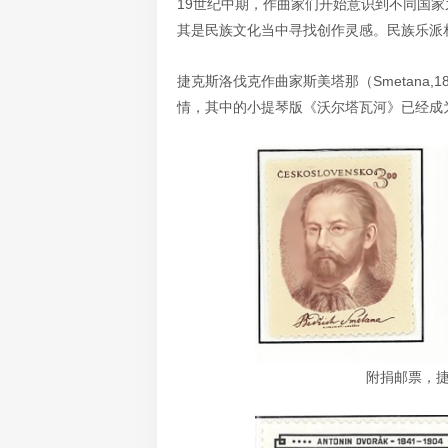
19世纪中期，作曲家们开始意识到不同国
其是民族文化当中寻找创作灵感。民族乐派
捷克斯洛伐克作曲家斯美塔那（Smetana,
情，其中的小提琴版《沃尔塔瓦河》已经成
附捐邮票，