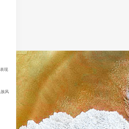
，表现
民族风