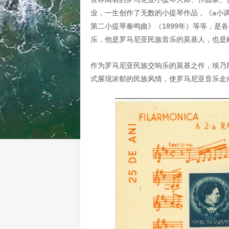
业，一生创作了无数的小提琴作品，《a小调小
第二小提琴奏鸣曲》（1899年）等等，
乐，他是罗马尼亚民族音乐的莫基人，也是
作为罗马尼亚民族交响乐的莫基之作，埃乃
式展现浓郁的民族风情，使罗马尼亚音乐走