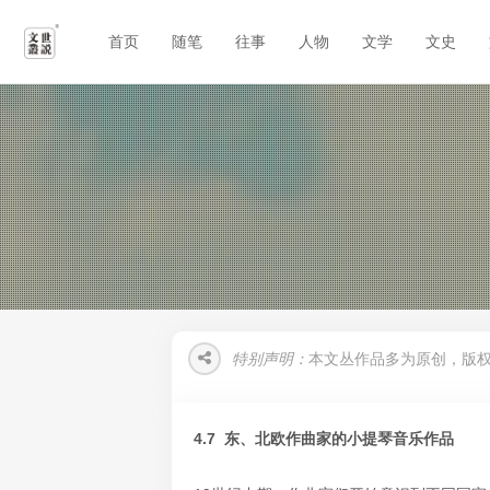
首页
随笔
往事
人物
文学
文史
特别声明：
本文丛作品多为原创，版
4
.7 东、北欧作曲家的小提琴音乐作品