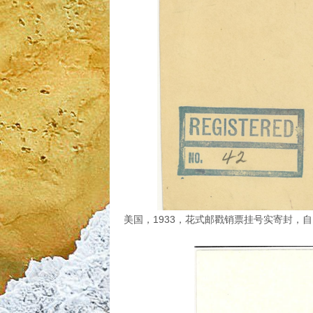
美国，1933，花式邮戳销票挂号实寄封，自Fi