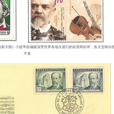
）代表作《自新大陆》小提琴改编版深受世界各地乐迷们的欢迎和好评，各大交响乐
不衰