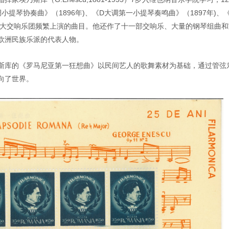
提琴协奏曲》（1896年)、《D大调第一小提琴奏鸣曲》（1897年)、《
是各大交响乐团频繁上演的曲目。他还作了十一部交响乐、大量的钢琴组曲和
欧洲民族乐派的代表人物。
斯库的《罗马尼亚第一狂想曲》以民间艺人的歌舞素材为基础，通过管弦
向了世界。