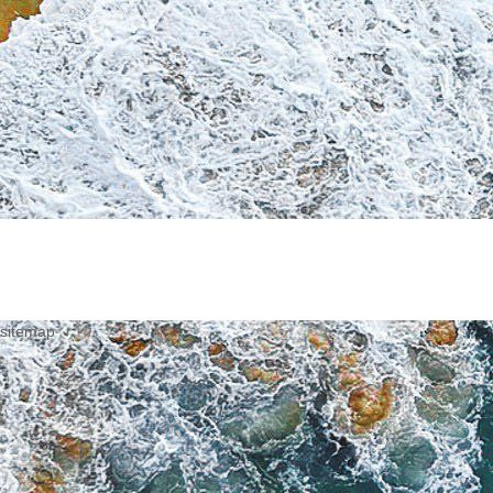
sitemap