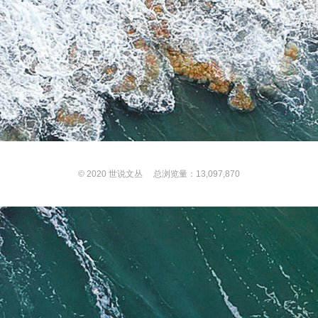
© 2020
世说文丛
总浏览量：13,097,870