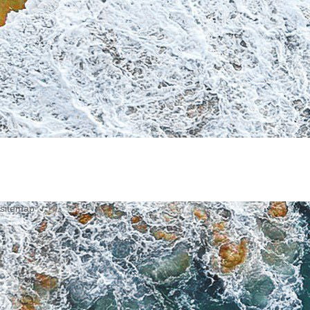
sitemap