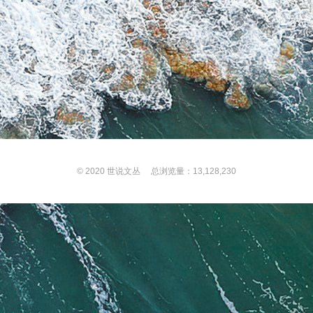
© 2020
世说文丛
总浏览量：13,128,230