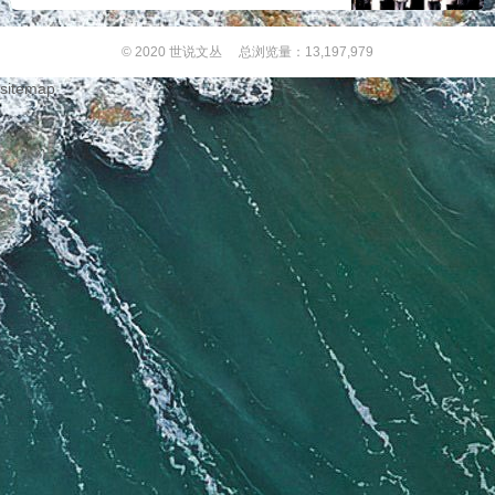
© 2020
世说文丛
总浏览量：13,197,979
sitemap