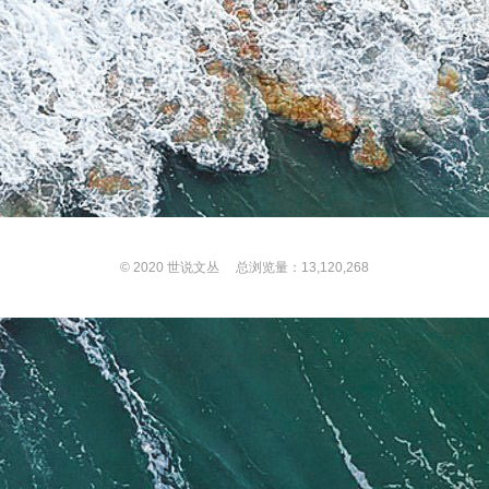
© 2020
世说文丛
总浏览量：13,120,268