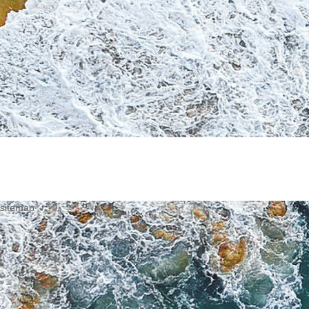
sitemap