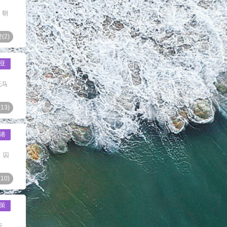
 朝
(
2
)
亚
托马
(
13
)
港
、囚
(
10
)
策
行，