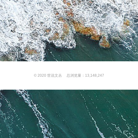
© 2020
世说文丛
总浏览量：13,148,247