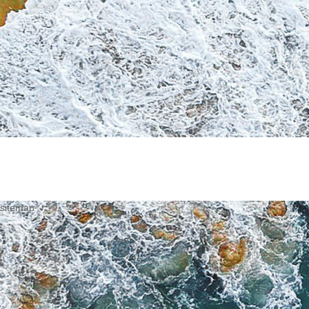
sitemap