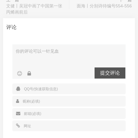
文健丨吴冠中画了中国第一张
面海丨分别诗待编号554-556
丙烯画前后
评论
提交评论