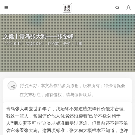
文健丨青岛张大狗——张岱峰
2024-9-14
阅读(1010)
评论(0)
分类：
往事
特别声明：
本文丛作品多为原创，版权所有；特殊情况会
在文末标注，如有侵权，请与编辑联系。
青岛张大狗去世多年了，我始终不知道该怎样评价他才合理。
我这一辈人，曾因评价他人优劣还沿袭着“己所不欲勿施于
人”“朋友妻不可欺”这类老标准而受过磨难。但目前还不得不沿
袭它来看张大狗。这两项标准，张大狗大概根本不知道，也许