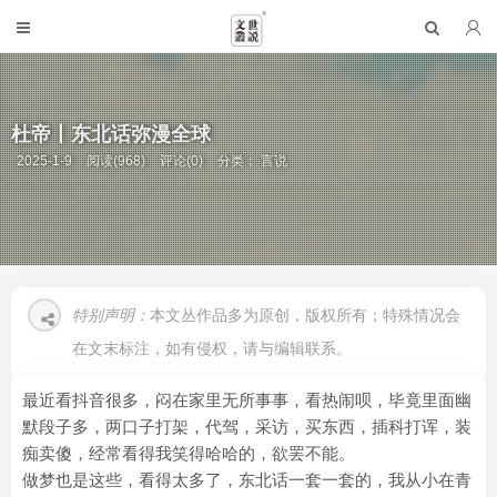
杜帝丨东北话弥漫全球
2025-1-9
阅读(968)
评论(0)
分类：
言说
特别声明：
本文丛作品多为原创，版权所有；特殊情况会
在文末标注，如有侵权，请与编辑联系。
最近看抖音很多，闷在家里无所事事，看热闹呗，毕竟里面幽
默段子多，两口子打架，代驾，采访，买东西，插科打诨，装
痴卖傻，经常看得我笑得哈哈的，欲罢不能。
做梦也是这些，看得太多了，东北话一套一套的，我从小在青