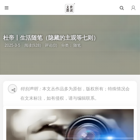
杜帝丨生活随笔（隐藏的主观等七则）
2025-3-5
阅读(928)
评论(0)
分类：
随笔
特别声明：
本文丛作品多为原创，版权所有；特殊情况会
在文末标注，如有侵权，请与编辑联系。