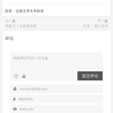
标签：这篇文章木有标签
上一篇
下一篇
韩嘉川丨鸟窝里的蛇
杜帝丨漫忆读书
评论
提交评论