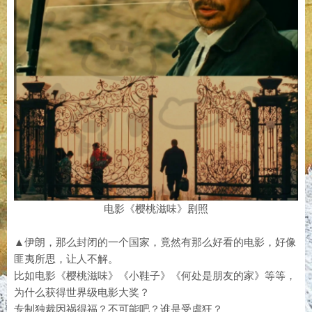
电影《樱桃滋味》剧照
▲伊朗，那么封闭的一个国家，竟然有那么好看的电影，好像
匪夷所思，让人不解。
比如电影《樱桃滋味》《小鞋子》《何处是朋友的家》等等，
为什么获得世界级电影大奖？
专制独裁因祸得福？不可能吧？谁是受虐狂？