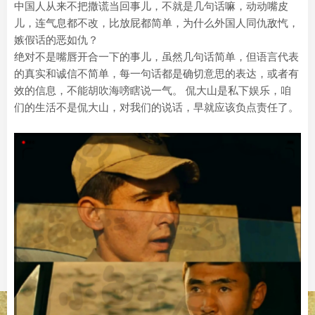
中国人从来不把撒谎当回事儿，不就是几句话嘛，动动嘴皮
儿，连气息都不改，比放屁都简单，为什么外国人同仇敌忾，
嫉假话的恶如仇？
绝对不是嘴唇开合一下的事儿，虽然几句话简单，但语言代表
的真实和诚信不简单，每一句话都是确切意思的表达，或者有
效的信息，不能胡吹海嗙瞎说一气。 侃大山是私下娱乐，咱
们的生活不是侃大山，对我们的说话，早就应该负点责任了。