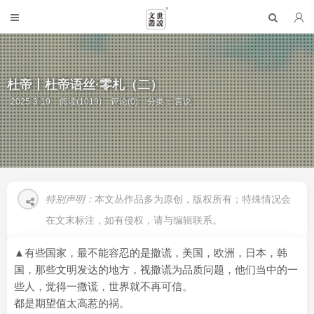
杜帝丨杜帝语丝·零札（二）
2025-3-19
阅读(1019)
评论(0)
分类：
言说
特别声明：
本文丛作品多为原创，版权所有；特殊情况会
在文末标注，如有侵权，请与编辑联系。
▲有些国家，最不能容忍的是撒谎，美国，欧洲，日本，韩
国，那些文明发达的地方，视撒谎为品质问题，他们当中的一
些人，觉得一撒谎，世界就不再可信。
都是期望值太高惹的祸。