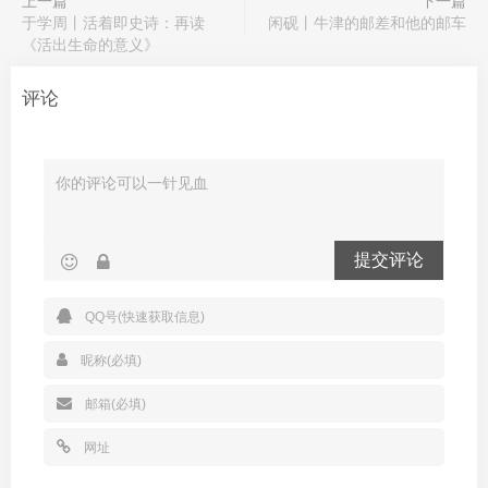
上一篇
下一篇
于学周丨活着即史诗：再读
闲砚丨牛津的邮差和他的邮车
《活出生命的意义》
评论
提交评论