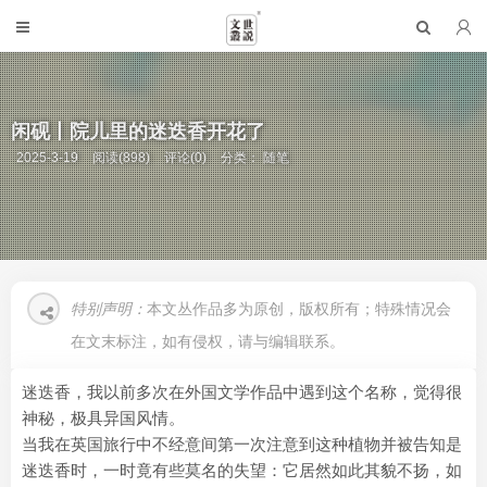
闲砚丨院儿里的迷迭香开花了
2025-3-19
阅读(898)
评论(0)
分类：
随笔
特别声明：
本文丛作品多为原创，版权所有；特殊情况会
在文末标注，如有侵权，请与编辑联系。
迷迭香，我以前多次在外国文学作品中遇到这个名称，觉得很
神秘，极具异国风情。
当我在英国旅行中不经意间第一次注意到这种植物并被告知是
迷迭香时，一时竟有些莫名的失望：它居然如此其貌不扬，如