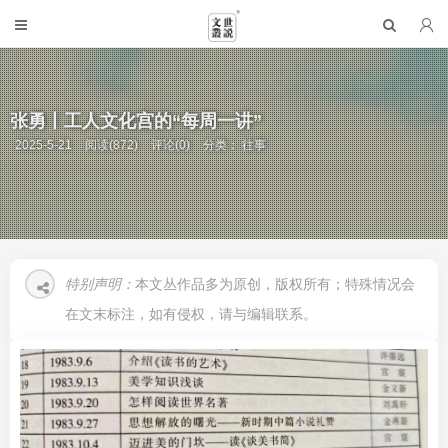
张勇丨工人文化宫的“每周一讲”
2025-5-21
阅读(872)
评论(0)
分类：
往事
特别声明：
本文丛作品多为原创，版权所有；特殊情况会
在文末标注，如有侵权，请与编辑联系。