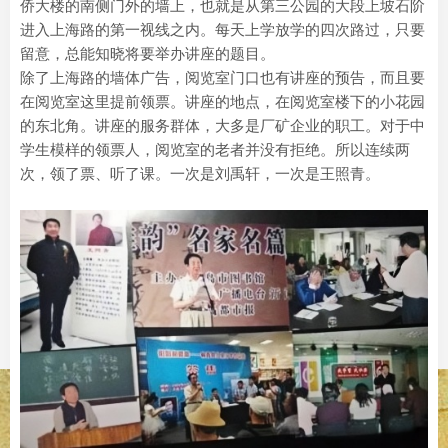
侨大楼的南侧门外的墙上，也就是从第三公园的大段上坡石阶
进入上海路的第一视线之内。每天上学放学的四次路过，只要
留意，总能知晓将要举办讲座的题目。
除了上海路的墙体广告，阅览室门口也有讲座的预告，而且要
在阅览室这里提前领票。讲座的地点，在阅览室楼下的小花园
的东北角。讲座的服务群体，大多是厂矿企业的职工。对于中
学生模样的领票人，阅览室的老者并没有拒绝。所以连续两
次，领了票、听了课。一次是刘禹轩，一次是王照青。