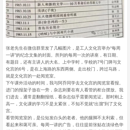
张老先生在微信群里发了几幅图片，是工人文化宫举办“每周
一讲”的纪念文集的封面。所列的每周一次的讲座，有日期、
有题目，还有主讲人的大名。上中学时，学校的7号门牌与文
化宫的6号，是在上海路的东西两侧。走出校门，跨过马路，
就是文化宫的一处阅览室。
下午课外活动的时间，我与阿乔同学去文化宫的阅览室看报。
进门的报架子放在一旁，杂志则要在有人看管的柜台摆放。我
们进去，通常是翻翻报纸，看杂志似乎需要阅览证。那时刚上
高一，文化课的学习不是太紧张，不知不觉就“出溜”到了文化
宫。
看管阅览室的，是位短发白头的老者。他的腿脚不太利索，但
看起来和蔼可亲。每周一讲的广告，往往提前张贴在淡绿色华