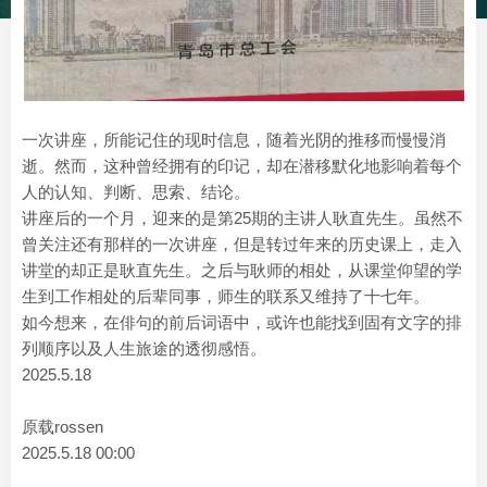
一次讲座，所能记住的现时信息，随着光阴的推移而慢慢消
逝。然而，这种曾经拥有的印记，却在潜移默化地影响着每个
人的认知、判断、思索、结论。
讲座后的一个月，迎来的是第25期的主讲人耿直先生。虽然不
曾关注还有那样的一次讲座，但是转过年来的历史课上，走入
讲堂的却正是耿直先生。之后与耿师的相处，从课堂仰望的学
生到工作相处的后辈同事，师生的联系又维持了十七年。
如今想来，在俳句的前后词语中，或许也能找到固有文字的排
列顺序以及人生旅途的透彻感悟。
2025.5.18
原载rossen
2025.5.18 00:00