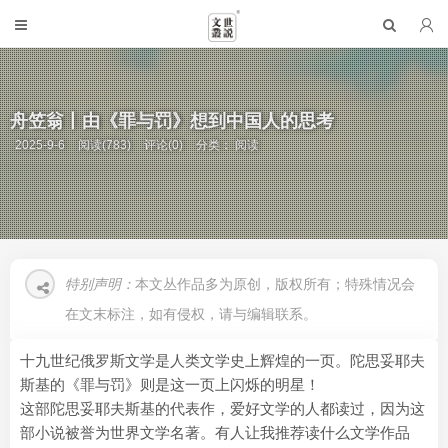
舟笠翁丨由《罪与罚》想到中国人的思考
2025-9-6
阅读(783)
评论(0)
分类：
阅读
特别声明：
本文丛作品多为原创，版权所有；特殊情况会
在文末标注，如有侵权，请与编辑联系。
十九世纪俄罗斯文学是人类文学史上辉煌的一页。陀思妥耶夫
斯基的《罪与罚》则是这一页上闪烁的明星！
这部陀思妥耶夫斯基的代表作，爱好文学的人都读过，因为这
部小说被誉为世界文学名著。有人让我推荐读什么文学作品