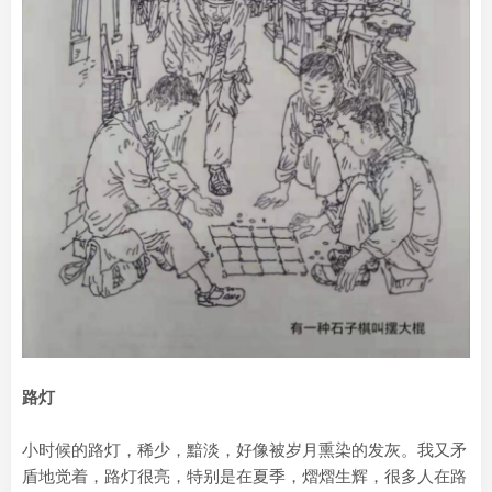
路灯
小时候的路灯，稀少，黯淡，好像被岁月熏染的发灰。我又矛
盾地觉着，路灯很亮，特别是在夏季，熠熠生辉，很多人在路