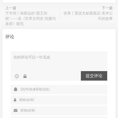
上一篇
下一篇
于学周丨海那边的“霸王别
张勇丨贾波文献展观后·美术公
姬”——读《世界文明史·恺撒与
司的故事
基督》随笔
评论
提交评论