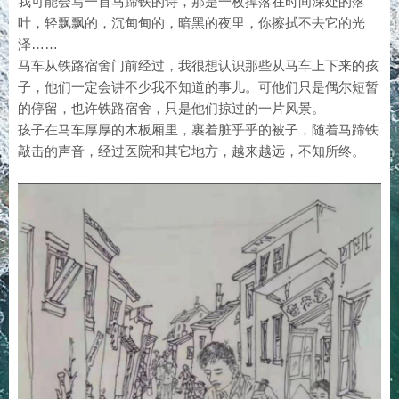
我可能会写一首马蹄铁的诗，那是一枚掉落在时间深处的落
叶，轻飘飘的，沉甸甸的，暗黑的夜里，你擦拭不去它的光
泽……
马车从铁路宿舍门前经过，我很想认识那些从马车上下来的孩
子，他们一定会讲不少我不知道的事儿。可他们只是偶尔短暂
的停留，也许铁路宿舍，只是他们掠过的一片风景。
孩子在马车厚厚的木板厢里，裹着脏乎乎的被子，随着马蹄铁
敲击的声音，经过医院和其它地方，越来越远，不知所终。