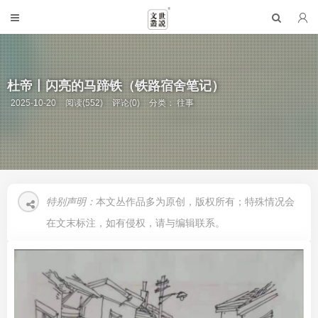
杜帝丨闪亮的马蹄铁（铁路宿舍笔记）
2025-10-20
阅读(552)
评论(0)
分类：
往事
特别声明：
本文丛作品多为原创，版权所有；特殊情况会
在文末标注，如有侵权，请与编辑联系。