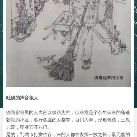
吐痰的声音很大
铁路宿舍里的人当然以铁路为主，但毕竟是个杂生杂长的蓬蓬
勃勃的小区，各行各业的人都有，百川入海，形形色色，三教
九流，职业五花八门。
是的，到城市打拼生存，来的人都在发挥一技之长，最无能的