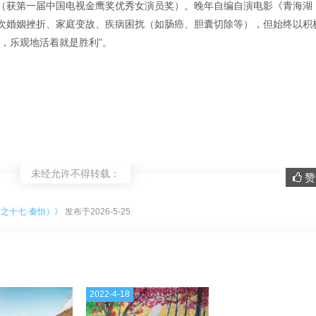
（获第一届中国电视金鹰奖优秀女演员奖）。晚年自编自演电影《青海湖
次婚姻挫折、家庭变故、疾病困扰（如肠癌、胆囊切除等），但始终以积
，乐观地活着就是胜利”。
未经允许不得转载：
赞 
。
之十七·秦怡）》
发布于2026-5-25
2022-4-18