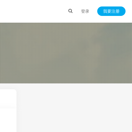
登录
我要注册
）