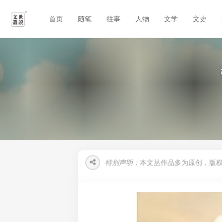
首页
随笔
往事
人物
文学
文史
特别声明：
本文丛作品多为原创，版