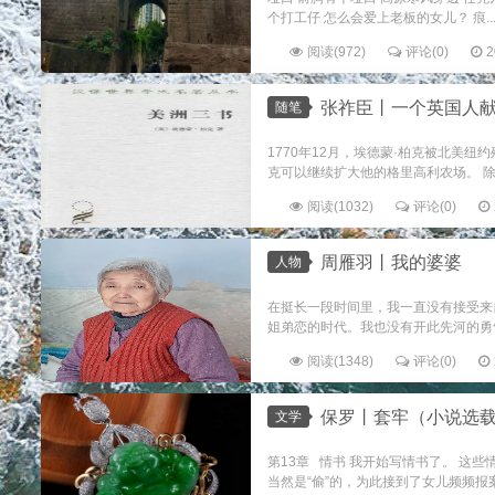
个打工仔 怎么会爱上老板的女儿？ 痕..
阅读(972)
评论(0)
2
张祚臣丨一个英国人
随笔
1770年12月，埃德蒙·柏克被北美
克可以继续扩大他的格里高利农场。 除
阅读(1032)
评论(0)
周雁羽丨我的婆婆
人物
在挺长一段时间里，我一直没有接受来
姐弟恋的时代。我也没有开此先河的勇气
阅读(1348)
评论(0)
保罗丨套牢（小说选载·
文学
第13章 情书 我开始写情书了。 
当然是“偷”的，为此接到了女儿频频报案