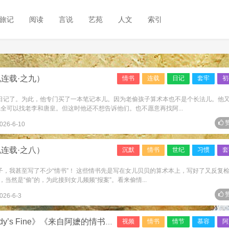
旅记
阅读
言说
艺苑
人文
索引
连载·之九）
情书
连载
日记
套牢
初
始写日记了。为此，他专门买了一本笔记本儿。因为老偷孩子算术本也不是个长法儿。他
全可以找老李和唐皇。但这时他还不想告诉他们。也不愿意再找阿...
赞
026-6-10
连载·之八）
沉默
情书
世纪
习惯
套
阵子，我甚至写了不少“情书”！ 这些情书先是写在女儿贝贝的算术本上，写好了又反复
然是“偷”的，为此接到女儿频频“报案”。看来偷情...
赞
026-6-3
ne》《来自阿嬷的情书》说起（慕容杂谈·文艺126B）
视频
情书
情节
慕容
阿