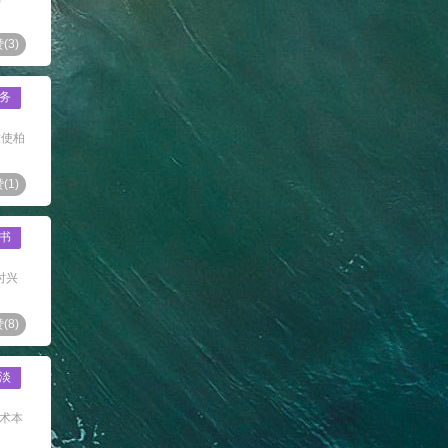
(
3
)
务
致使柏
(
1
)
书
时兴
(
8
)
淡
算术本