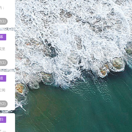
的；
(
1
)
幕
院里
(
1
)
道
它闻
(
2
)
扫
 一