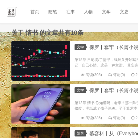
首页
随笔
往事
人物
文学
文史
关于
情书
的文章共有10条
保罗丨套牢（长篇小说
文学
第15章 日记 除了情书，钱坤又开
记下自己心情。这是一种宣泄。 其实完
阅读(308)
评论(0)
2
保罗丨套牢（长篇小说
文学
第13章 情书 你知道吗，老李？那一
修改，满纸成了孩子涂鸦。至于算术本，当
阅读(386)
评论(0)
2
慕容料丨从《Everybody’s Fi
随笔