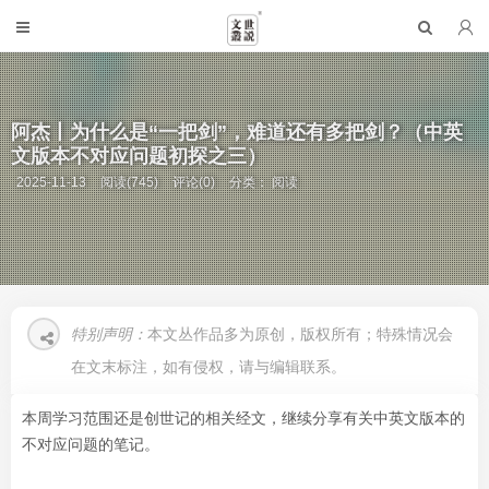
阿杰丨为什么是“一把剑”，难道还有多把剑？（中英
文版本不对应问题初探之三）
2025-11-13
阅读(745)
评论(0)
分类：
阅读
特别声明：
本文丛作品多为原创，版权所有；特殊情况会
在文末标注，如有侵权，请与编辑联系。
本周学习范围还是创世记的相关经文，继续分享有关中英文版本的
不对应问题的笔记。